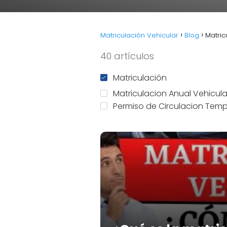
Matriculación Vehicular
Blog
Matric
40 artículos
Matriculación
Matriculacion Anual Vehicula
Permiso de Circulacion Temp