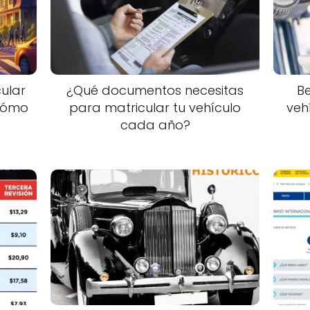
ular
¿Qué documentos necesitas
Be
 cómo
para matricular tu vehículo
veh
cada año?