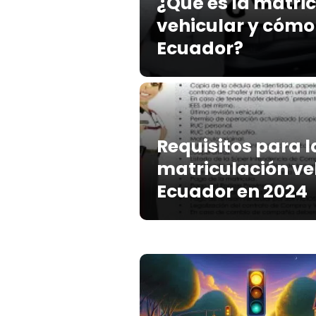
¿Qué es la matri
vehicular y cómo 
Ecuador?
Requisitos para l
matriculación ve
Ecuador en 2024