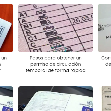
 un
Pasos para obtener un
Cons
n
permiso de circulación
de
?
temporal de forma rápida