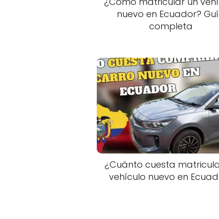
¿Cómo matricular un vehí
nuevo en Ecuador? Gu
completa
¿Cuánto cuesta matricula
vehículo nuevo en Ecuad