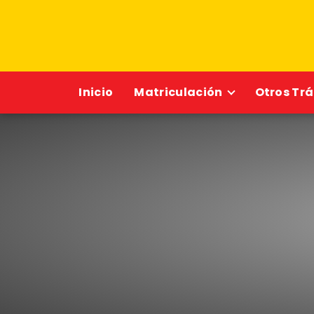
Inicio
Matriculación
Otros Tr