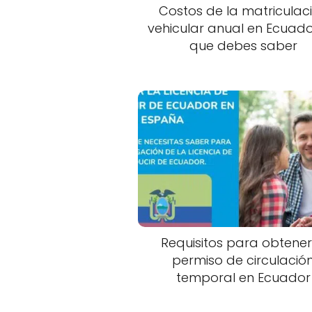
Costos de la matriculac
vehicular anual en Ecuado
que debes saber
Requisitos para obtener
permiso de circulació
temporal en Ecuador