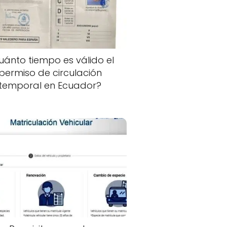
uánto tiempo es válido el
permiso de circulación
temporal en Ecuador?