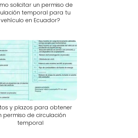
o solicitar un permiso de
culación temporal para tu
vehículo en Ecuador?
tos y plazos para obtener
n permiso de circulación
temporal