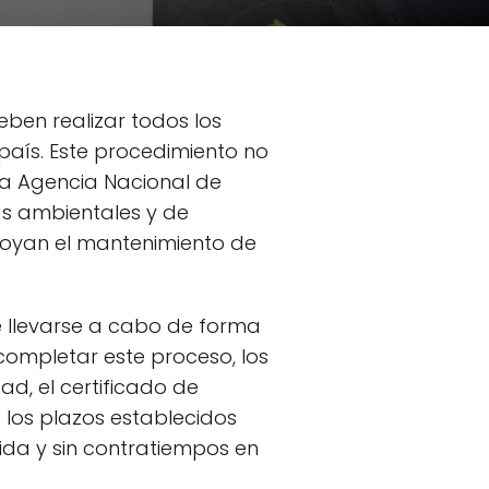
eben realizar todos los
 país. Este procedimiento no
 la Agencia Nacional de
as ambientales y de
apoyan el mantenimiento de
e llevarse a cabo de forma
 completar este proceso, los
d, el certificado de
 los plazos establecidos
ida y sin contratiempos en