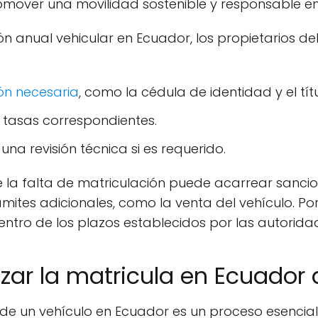
mover una movilidad sostenible y responsable en 
ión anual vehicular en Ecuador, los propietarios d
n necesaria
, como la cédula de identidad y el títu
s tasas correspondientes.
una revisión técnica si es requerido.
 la falta de matriculación puede acarrear sancio
rámites adicionales, como la venta del vehículo. P
entro de los plazos establecidos por las autorid
izar la matricula en Ecuador 
 de un vehículo en Ecuador es un proceso esencia