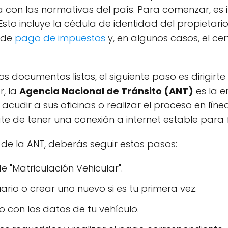
 con las normativas del país. Para comenzar, es 
to incluye la cédula de identidad del propietario,
 de
pago de impuestos
y, en algunos casos, el cer
 documentos listos, el siguiente paso es dirigirte
r, la
Agencia Nacional de Tránsito (ANT)
es la e
acudir a sus oficinas o realizar el proceso en líne
e de tener una conexión a internet estable para fac
 de la ANT, deberás seguir estos pasos:
e "Matriculación Vehicular".
uario o crear uno nuevo si es tu primera vez.
o con los datos de tu vehículo.