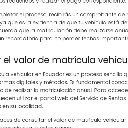
s requeridos y realizar el pago correspondiente.
pletar el proceso, recibirás un comprobante de 
, ya que es la evidencia de que tu vehículo está 
ecuerda que la matriculación debe realizarse anua
n recordatorio para no perder fechas importante
el valor de matrícula vehicu
cula vehicular en Ecuador es un proceso sencillo q
formas digitales y métodos. Es fundamental cono
 de realizar la matriculación anual. Para acceder
eden utilizar el portal web del Servicio de Rentas 
 en su localidad.
ces de consultar el valor de matrícula vehicular
s necesario seguir estos pasos: