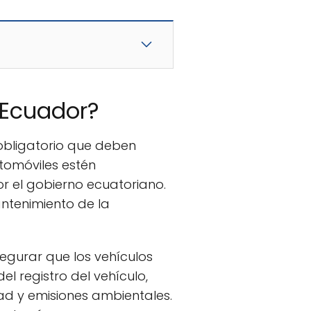
 Ecuador?
obligatorio que deben
utomóviles estén
 el gobierno ecuatoriano.
ntenimiento de la
egurar que los vehículos
el registro del vehículo,
dad y emisiones ambientales.