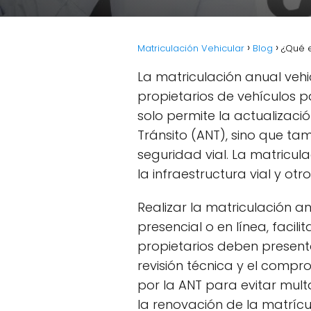
Matriculación Vehicular
Blog
¿Qué e
La matriculación anual vehi
propietarios de vehículos pa
solo permite la actualizació
Tránsito (ANT), sino que t
seguridad vial. La matricu
la infraestructura vial y otr
Realizar la matriculación 
presencial o en línea, faci
propietarios deben present
revisión técnica y el compr
por la ANT para evitar mult
la renovación de la matrícu