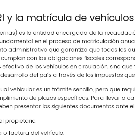
RI y la matrícula de vehículo
nternas) es la entidad encargada de la recaudaci
fundamental en el proceso de matriculación anual
nto administrativo que garantiza que todos los au
cumplan con las obligaciones fiscales correspond
 efectivo de los vehículos en circulación, sino qu
 desarrollo del país a través de los impuestos qu
ual vehicular es un trámite sencillo, pero que req
plimiento de plazos específicos. Para llevar a ca
eben presentar los siguientes documentos ante el 
l propietario.
 factura del vehículo.