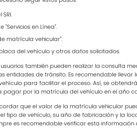
 SRI.
 "Servicios en Línea".
e matrícula vehicular".
laca del vehículo y otros datos solicitados.
 usuarios también pueden realizar la consulta me
 las entidades de tránsito. Es recomendable llevar 
ehículo para facilitar el proceso. Así, se obtendr
a pagar por la matrícula del vehículo en el año c
ecordar que el valor de la matrícula vehicular p
 el tipo de vehículo, su año de fabricación y la lo
iempre es recomendable verificar esta información