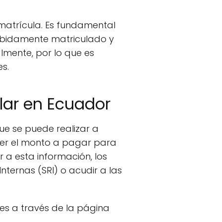
matrícula. Es fundamental
debidamente matriculado y
lmente, por lo que es
s.
lar en Ecuador
ue se puede realizar a
cer el monto a pagar para
 a esta información, los
Internas (SRI) o acudir a las
 es a través de la página