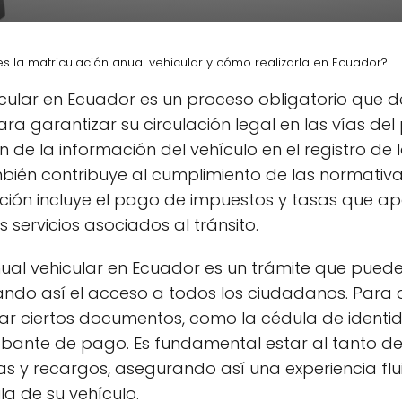
s la matriculación anual vehicular y cómo realizarla en Ecuador?
cular en Ecuador es un proceso obligatorio que d
ra garantizar su circulación legal en las vías del
n de la información del vehículo en el registro de
ambién contribuye al cumplimiento de las normativ
lación incluye el pago de impuestos y tasas que 
os servicios asociados al tránsito.
anual vehicular en Ecuador es un trámite que pued
litando así el acceso a todos los ciudadanos. Para
ar ciertos documentos, como la cédula de identida
obante de pago. Es fundamental estar al tanto de
as y recargos, asegurando así una experiencia flu
la de su vehículo.