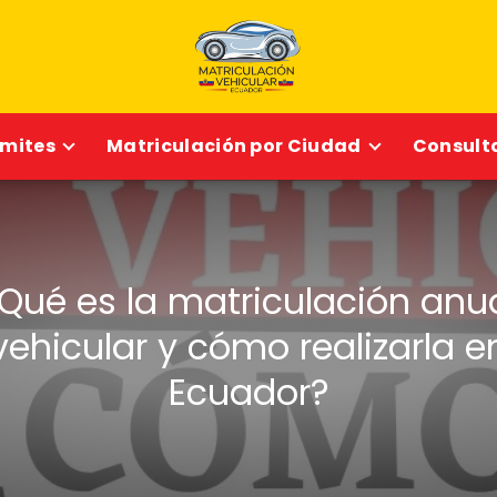
ámites
Matriculación por Ciudad
Consulta
Qué es la matriculación anu
vehicular y cómo realizarla e
Ecuador?