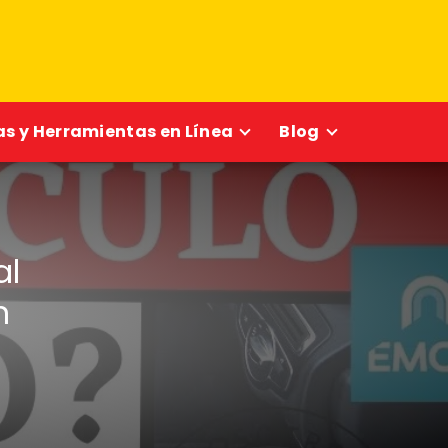
s y Herramientas en Línea
Blog
al
n