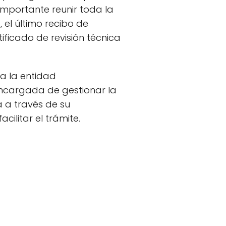
importante reunir toda la
 el último recibo de
tificado de revisión técnica
 a la entidad
ncargada de gestionar la
a a través de su
ilitar el trámite.