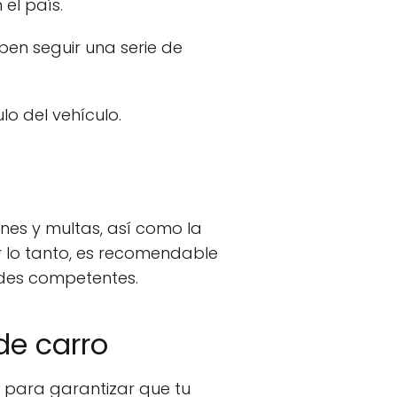
el país.
eben seguir una serie de
lo del vehículo.
nes y multas, así como la
or lo tanto, es recomendable
ades competentes.
de carro
l para garantizar que tu