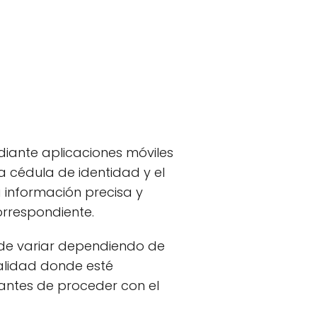
diante aplicaciones móviles
la cédula de identidad y el
á información precisa y
orrespondiente.
uede variar dependiendo de
calidad donde esté
 antes de proceder con el