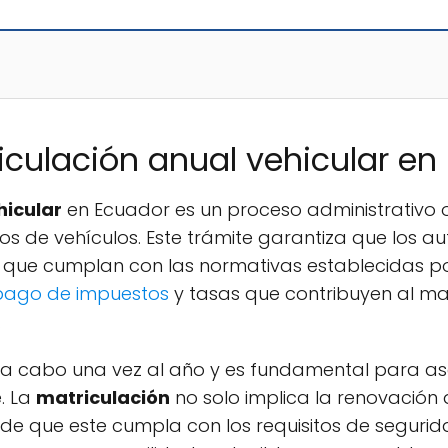
iculación anual vehicular en
hicular
en Ecuador es un proceso administrativo 
ios de vehículos. Este trámite garantiza que los a
que cumplan con las normativas establecidas por
pago de impuestos
y tasas que contribuyen al ma
.
a a cabo una vez al año y es fundamental para as
. La
matriculación
no solo implica la renovación d
n de que este cumpla con los requisitos de seguri