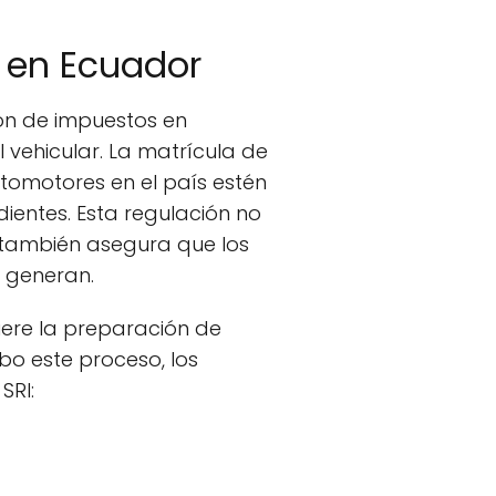
s en Ecuador
ón de impuestos en
 vehicular. La matrícula de
tomotores en el país estén
ientes. Esta regulación no
e también asegura que los
e generan.
uiere la preparación de
bo este proceso, los
SRI: