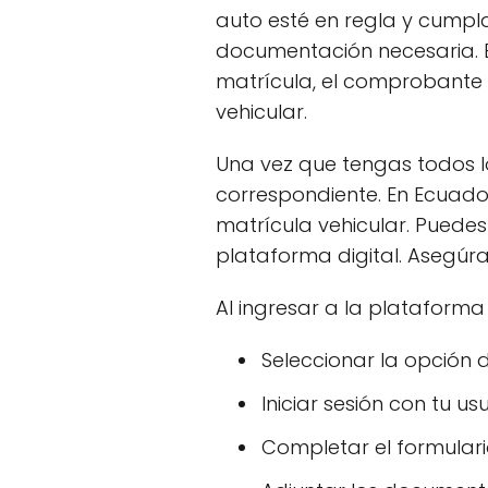
auto esté en regla y cumpla
documentación necesaria. Es
matrícula, el comprobante
vehicular.
Una vez que tengas todos los
correspondiente. En Ecuado
matrícula vehicular. Puedes 
plataforma digital. Asegúrat
Al ingresar a la plataforma
Seleccionar la opción d
Iniciar sesión con tu us
Completar el formulari