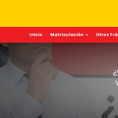
Inicio
Matriculación
Otros Tr
¿