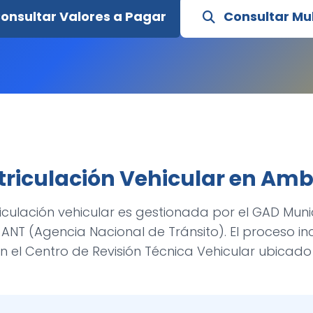
onsultar Valores a Pagar
Consultar Mu
riculación Vehicular en Am
iculación vehicular es gestionada por el GAD Mun
ANT (Agencia Nacional de Tránsito). El proceso inc
en el Centro de Revisión Técnica Vehicular ubicado