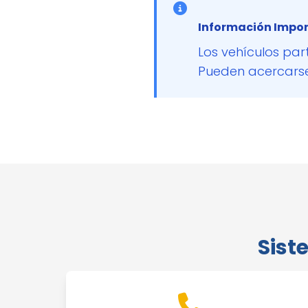
Información Impor
Los vehículos par
Pueden acercarse 
Sist