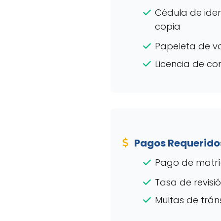
Cédula de iden
copia
Papeleta de v
Licencia de co
Pagos Requerido
Pago de matríc
Tasa de revisi
Multas de tráns