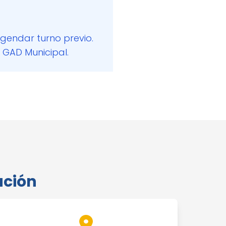
agendar turno previo.
 GAD Municipal.
ación