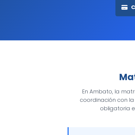
C
Mat
En Ambato, la matr
coordinación con la 
obligatoria 