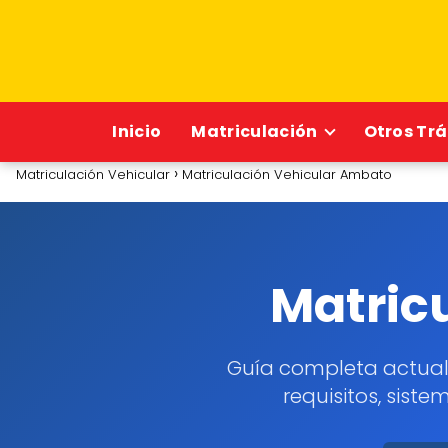
Inicio
Matriculación
Otros Tr
Matriculación Vehicular
Matriculación Vehicular Ambato
Matric
Guía completa actual
requisitos, sist