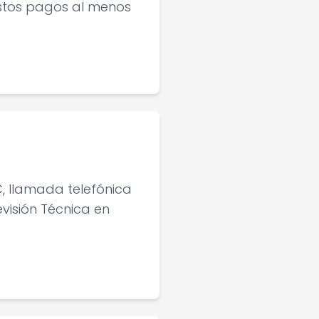
estos pagos al menos
C, llamada telefónica
visión Técnica en