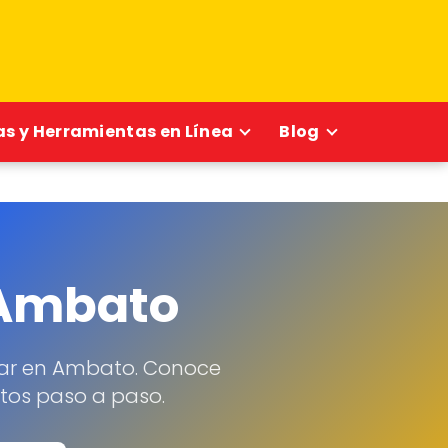
s y Herramientas en Línea
Blog
 Ambato
lar en Ambato. Conoce
ntos paso a paso.