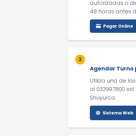
autorizadas o di
48 horas antes d
Pagar Online
2
Agendar Turno 
Utiliza una de l
al 032997800 ext
Shuyurco.
Sistema Web