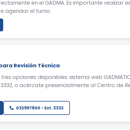
rectamente en el GADMA. Es importante realizar 
e agendar el turno.
para Revisión Técnica
as tres opciones disponibles: sistema web GADMATI
. 3332, o acércate presencialmente al Centro de Re
032997800 - Ext. 3332