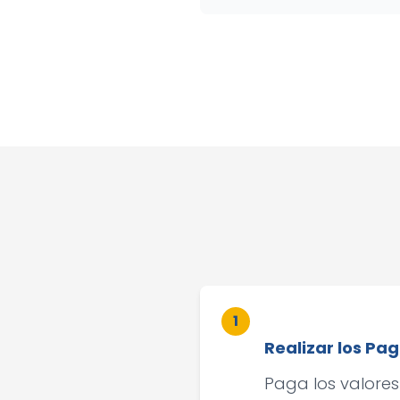
1
Realizar los Pa
Paga los valores 