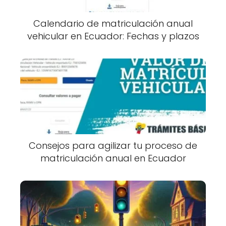
Calendario de matriculación anual
vehicular en Ecuador: Fechas y plazos
Consejos para agilizar tu proceso de
matriculación anual en Ecuador