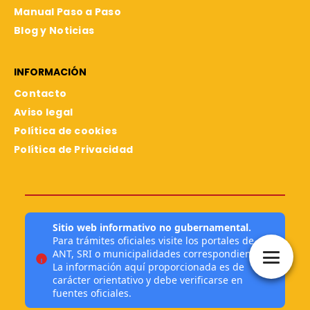
Manual Paso a Paso
Blog y Noticias
INFORMACIÓN
Contacto
Aviso legal
Política de cookies
Política de Privacidad
Sitio web informativo no gubernamental.
Para trámites oficiales visite los portales de
ANT, SRI o municipalidades correspondientes.
La información aquí proporcionada es de
carácter orientativo y debe verificarse en
fuentes oficiales.