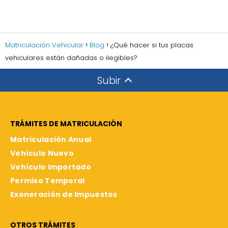
Matriculación Vehicular
Blog
¿Qué hacer si tus placas
vehiculares están dañadas o ilegibles?
Subir
TRÁMITES DE MATRICULACIÓN
Matriculación Anual
Vehículo Nuevo
Vehículo Importado
Permiso Temporal
Exoneración de Impuestos
OTROS TRÁMITES