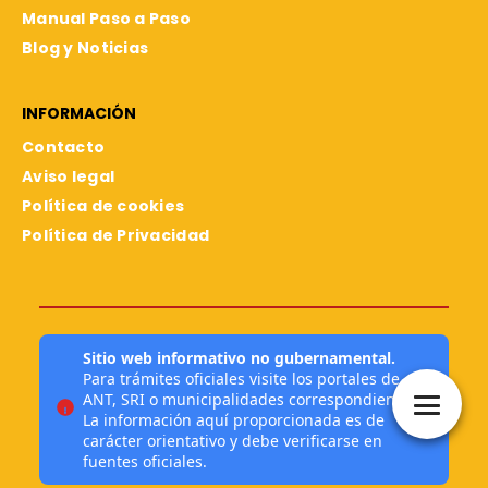
Manual Paso a Paso
Blog y Noticias
INFORMACIÓN
Contacto
Aviso legal
Política de cookies
Política de Privacidad
Sitio web informativo no gubernamental.
Para trámites oficiales visite los portales de
ANT, SRI o municipalidades correspondientes.
La información aquí proporcionada es de
carácter orientativo y debe verificarse en
fuentes oficiales.