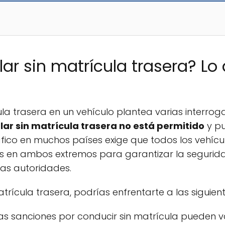
lar sin matrícula trasera? L
a trasera en un vehículo plantea varias interrog
ular sin matrícula trasera no está permitido
y pu
áfico en muchos países exige que todos los vehíc
s en ambos extremos para garantizar la seguridad v
las autoridades.
atrícula trasera, podrías enfrentarte a las siguie
as sanciones por conducir sin matrícula pueden v