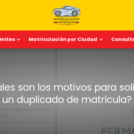
ámites
Matriculación por Ciudad
Consulta
les son los motivos para soli
un duplicado de matrícula?