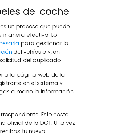
peles del coche
) es un proceso que puede
e manera efectiva. Lo
cesaria
para gestionar la
ación
del vehículo y, en
olicitud del duplicado.
er a la página web de la
gistrarte en el sistema y
engas a mano la información
orrespondiente. Este costo
a oficial de la DGT. Una vez
recibas tu nuevo