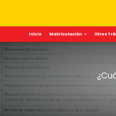
Inicio
Matriculación
Otros Tr
¿Cuá