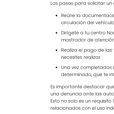
Los pasos para solicitar un
Reúne la documentación
circulación del vehícu
Dirígete a tu centro No
mostrador de atención 
Realiza el pago de las
necesites realizar.
Una vez completados lo
determinado, que te in
Es importante destacar que
una denuncia ante las auto
Esto no solo es un requisit
relacionados con el uso in