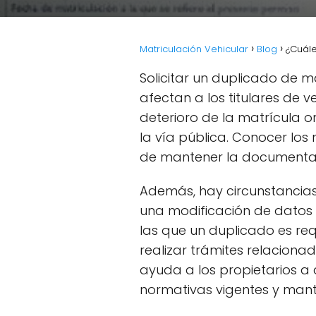
Matriculación Vehicular
Blog
¿Cuále
Solicitar un duplicado de m
afectan a los titulares de 
deterioro de la matrícula ori
la vía pública. Conocer los 
de mantener la documentaci
Además, hay circunstancias
una modificación de datos 
las que un duplicado es re
realizar trámites relacionad
ayuda a los propietarios a
normativas vigentes y mant