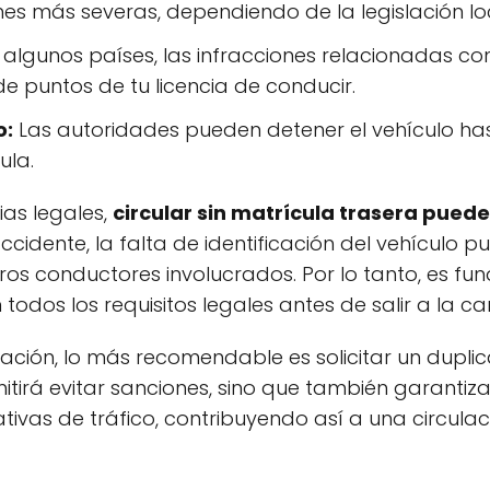
s más severas, dependiendo de la legislación loc
 algunos países, las infracciones relacionadas c
de puntos de tu licencia de conducir.
o:
Las autoridades pueden detener el vehículo has
ula.
as legales,
circular sin matrícula trasera puede
ccidente, la falta de identificación del vehículo p
ros conductores involucrados. Por lo tanto, es f
odos los requisitos legales antes de salir a la ca
tuación, lo más recomendable es solicitar un dupli
mitirá evitar sanciones, sino que también garantiz
ivas de tráfico, contribuyendo así a una circul