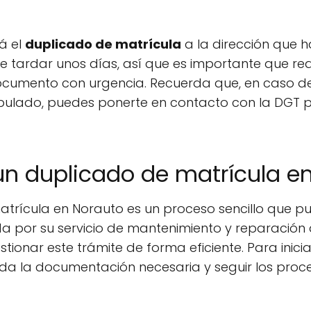
rá el
duplicado de matrícula
a la dirección que h
e tardar unos días, así que es importante que real
 documento con urgencia. Recuerda que, en caso de
ipulado, puedes ponerte en contacto con la DGT p
n duplicado de matrícula e
trícula en Norauto es un proceso sencillo que pu
a por su servicio de mantenimiento y reparación d
stionar este trámite de forma eficiente. Para inicia
a la documentación necesaria y seguir los proc