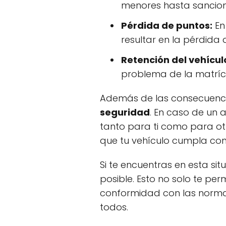
menores hasta sancione
Pérdida de puntos:
En
resultar en la pérdida 
Retención del vehícul
problema de la matríc
Además de las consecuenci
seguridad
. En caso de un a
tanto para ti como para ot
que tu vehículo cumpla con t
Si te encuentras en esta si
posible. Esto no solo te per
conformidad con las normat
todos.