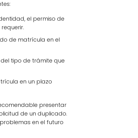
tes:
dentidad, el permiso de
requerir.
ado de matrícula en el
del tipo de trámite que
trícula en un plazo
 recomendable presentar
licitud de un duplicado.
s problemas en el futuro