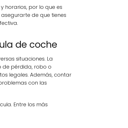
 horarios, por lo que es
 asegurarte de que tienes
ectiva.
cula de coche
rsas situaciones. La
o de pérdida, robo o
tos legales. Además, contar
 problemas con las
cula. Entre los más