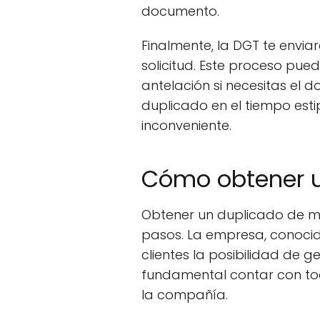
documento.
Finalmente, la DGT te envia
solicitud. Este proceso pued
antelación si necesitas el
duplicado en el tiempo est
inconveniente.
Cómo obtener u
Obtener un duplicado de ma
pasos. La empresa, conocid
clientes la posibilidad de ge
fundamental contar con tod
la compañía.