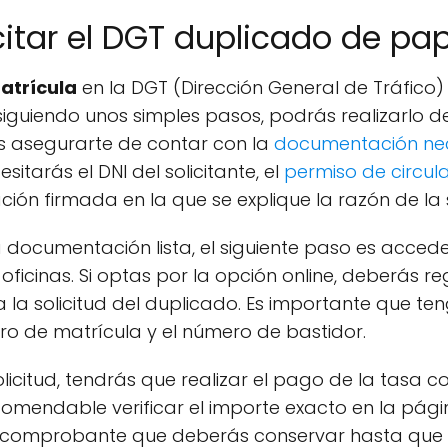
citar el DGT duplicado de pa
atrícula
en la DGT (Dirección General de Tráfico
iguiendo unos simples pasos, podrás realizarlo d
s asegurarte de contar con la
documentación ne
sitarás el DNI del solicitante, el
permiso de circul
ión firmada en la que se explique la razón de la s
 documentación lista, el siguiente paso es acced
 oficinas. Si optas por la opción online, deberás re
ra la solicitud del duplicado. Es importante que t
ro de matrícula y el número de bastidor.
icitud, tendrás que realizar el pago de la tasa c
comendable verificar el importe exacto en la págin
un comprobante que deberás conservar hasta que 