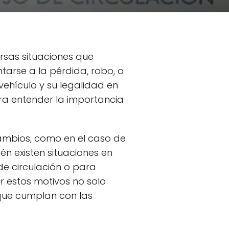
rsas situaciones que
ntarse a la pérdida, robo, o
 vehículo y su legalidad en
para entender la importancia
ambios, como en el caso de
n existen situaciones en
de circulación o para
er estos motivos no solo
 que cumplan con las