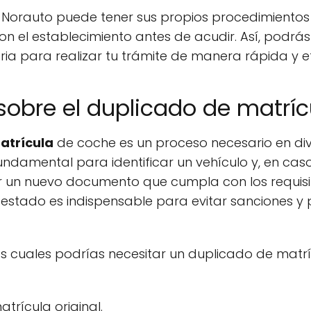
orauto puede tener sus propios procedimientos y
 el establecimiento antes de acudir. Así, podrás
ia para realizar tu trámite de manera rápida y ef
obre el duplicado de matrí
atrícula
de coche es un proceso necesario en dive
ndamental para identificar un vehículo y, en cas
ner un nuevo documento que cumpla con los requisi
estado es indispensable para evitar sanciones y
los cuales podrías necesitar un duplicado de matrí
trícula original.