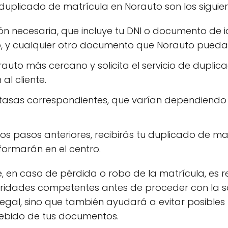
 duplicado de matrícula en Norauto son los siguien
 necesaria, que incluye tu DNI o documento de i
lo, y cualquier otro documento que Norauto pueda 
rauto más cercano y solicita el servicio de duplic
al cliente.
 tasas correspondientes, que varían dependiendo 
s pasos anteriores, recibirás tu duplicado de ma
formarán en el centro.
, en caso de pérdida o robo de la matrícula, es
ridades competentes antes de proceder con la so
o legal, sino que también ayudará a evitar posible
debido de tus documentos.