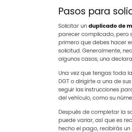
Pasos para soli
Solicitar un
duplicado de m
parecer complicado, pero s
primero que debes hacer e
solicitud. Generalmente, nece
algunos casos, una declarac
Una vez que tengas toda la
DGT o dirigirte a una de sus
seguir las instrucciones pa
del vehículo, como su núme
Después de completar la sol
puede variar, así que es re
hecho el pago, recibirás 