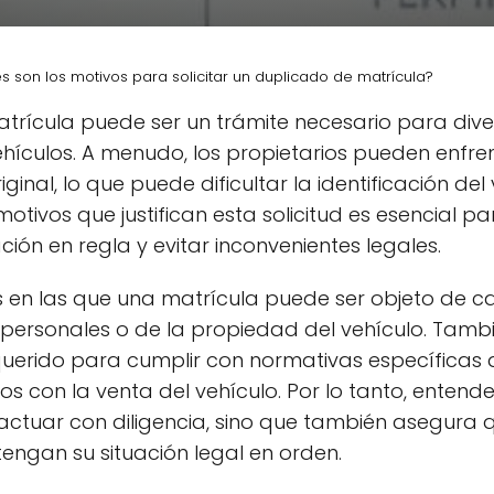
s son los motivos para solicitar un duplicado de matrícula?
atrícula puede ser un trámite necesario para dive
vehículos. A menudo, los propietarios pueden enfre
ginal, lo que puede dificultar la identificación del
motivos que justifican esta solicitud es esencial 
ón en regla y evitar inconvenientes legales.
 en las que una matrícula puede ser objeto de c
personales o de la propiedad del vehículo. Tambié
querido para cumplir con normativas específicas 
os con la venta del vehículo. Por lo tanto, entend
 actuar con diligencia, sino que también asegura
engan su situación legal en orden.