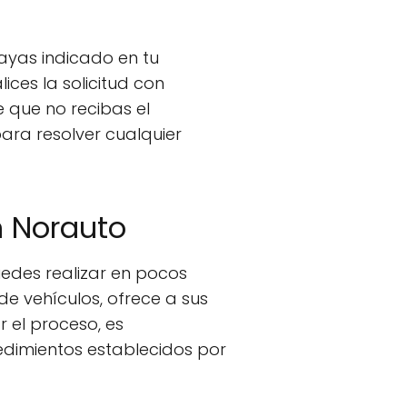
ayas indicado en tu
ices la solicitud con
 que no recibas el
ara resolver cualquier
n Norauto
edes realizar en pocos
e vehículos, ofrece a sus
r el proceso, es
edimientos establecidos por