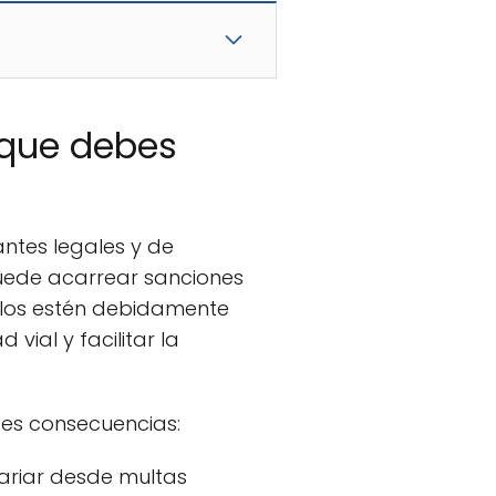
o que debes
antes legales y de
ede acarrear sanciones
ulos estén debidamente
ial y facilitar la
ntes consecuencias:
ariar desde multas