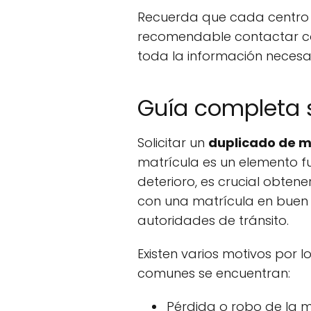
Recuerda que cada centro N
recomendable contactar con
toda la información necesar
Guía completa s
Solicitar un
duplicado de m
matrícula es un elemento fu
deterioro, es crucial obte
con una matrícula en buen 
autoridades de tránsito.
Existen varios motivos por 
comunes se encuentran:
Pérdida o robo de la ma