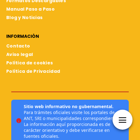
Formatos Descargables
Manual Paso a Paso
Blog y Noticias
INFORMACIÓN
Contacto
Aviso legal
Política de cookies
Política de Privacidad
Sitio web informativo no gubernamental.
Para trámites oficiales visite los portales de
ANT, SRI o municipalidades correspondientes.
La información aquí proporcionada es de
carácter orientativo y debe verificarse en
fuentes oficiales.