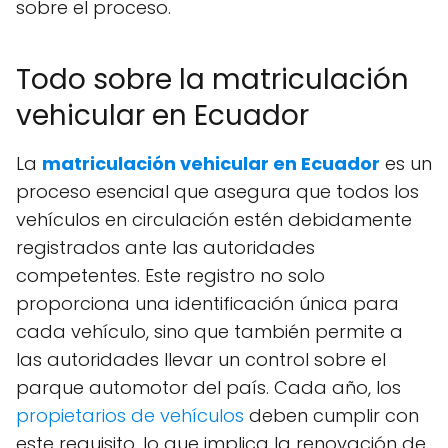
sobre el proceso.
Todo sobre la matriculación
vehicular en Ecuador
La
matriculación vehicular en Ecuador
es un
proceso esencial que asegura que todos los
vehículos en circulación estén debidamente
registrados ante las autoridades
competentes. Este registro no solo
proporciona una identificación única para
cada vehículo, sino que también permite a
las autoridades llevar un control sobre el
parque automotor del país. Cada año, los
propietarios de vehículos
deben cumplir con
este requisito, lo que implica la renovación de