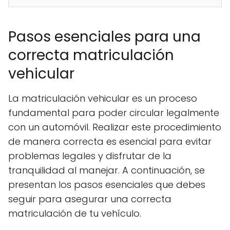
Pasos esenciales para una
correcta matriculación
vehicular
La matriculación vehicular es un proceso
fundamental para poder circular legalmente
con un automóvil. Realizar este procedimiento
de manera correcta es esencial para evitar
problemas legales y disfrutar de la
tranquilidad al manejar. A continuación, se
presentan los pasos esenciales que debes
seguir para asegurar una correcta
matriculación de tu vehículo.