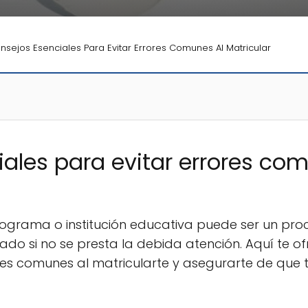
nsejos Esenciales Para Evitar Errores Comunes Al Matricular
ales para evitar errores co
programa o institución educativa puede ser un pr
do si no se presta la debida atención. Aquí te o
res comunes al matricularte y asegurarte de que t