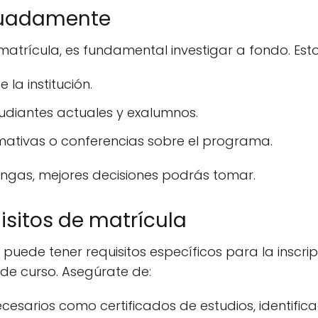
cuadamente
matrícula, es fundamental investigar a fondo. Esto
 la institución.
tudiantes actuales y exalumnos.
ormativas o conferencias sobre el programa.
ngas, mejores decisiones podrás tomar.
uisitos de matrícula
ede tener requisitos específicos para la inscrip
o de curso. Asegúrate de:
esarios como certificados de estudios, identifica