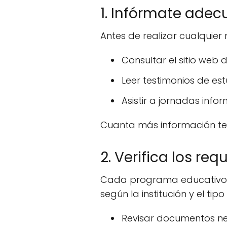
1. Infórmate ade
Antes de realizar cualquier 
Consultar el sitio web de
Leer testimonios de es
Asistir a jornadas inf
Cuanta más información te
2. Verifica los req
Cada programa educativo pu
según la institución y el tip
Revisar documentos nec