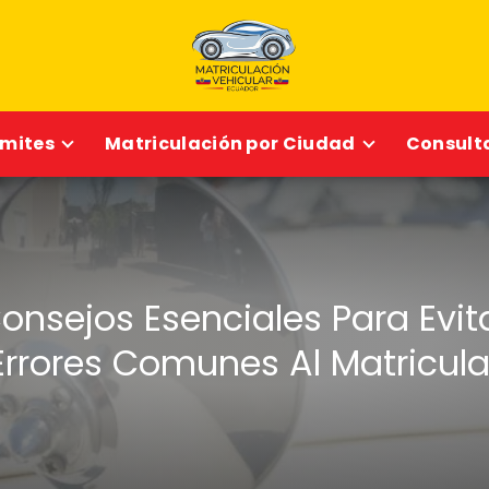
ámites
Matriculación por Ciudad
Consulta
onsejos Esenciales Para Evit
Errores Comunes Al Matricula