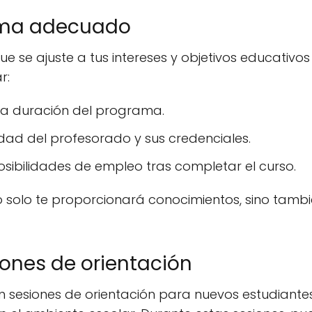
rama adecuado
 se ajuste a tus intereses y objetivos educativos 
r:
 la duración del programa.
idad del profesorado y sus credenciales.
osibilidades de empleo tras completar el curso.
olo te proporcionará conocimientos, sino tamb
siones de orientación
en sesiones de orientación para nuevos estudiante