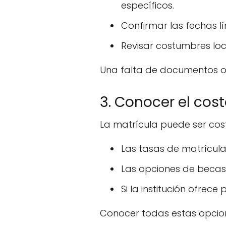
específicos.
Confirmar las fechas lí
Revisar costumbres loc
Una falta de documentos o u
3. Conocer el cos
La matrícula puede ser cos
Las tasas de matrícula
Las opciones de becas 
Si la institución ofrec
Conocer todas estas opcion