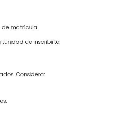
 de matrícula.
unidad de inscribirte.
iados. Considera:
es.