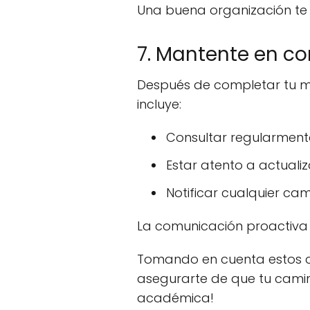
Una buena organización te 
7. Mantente en co
Después de completar tu mat
incluye:
Consultar regularmente
Estar atento a actuali
Notificar cualquier ca
La comunicación proactiva 
Tomando en cuenta estos co
asegurarte de que tu camin
académica!