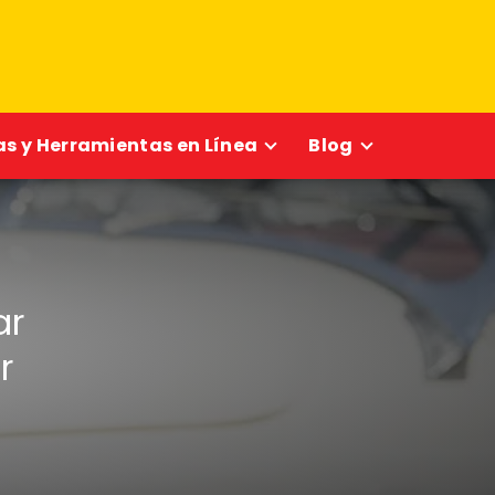
s y Herramientas en Línea
Blog
ar
r