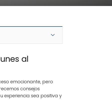
munes al
oceso emocionante, pero
frecemos consejos
u experiencia sea positiva y