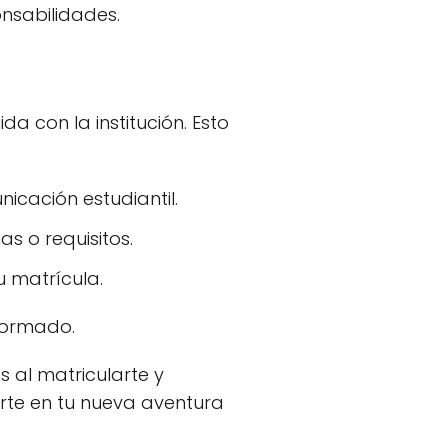
nsabilidades.
 con la institución. Esto
icación estudiantil.
s o requisitos.
u matrícula.
formado.
 al matricularte y
erte en tu nueva aventura