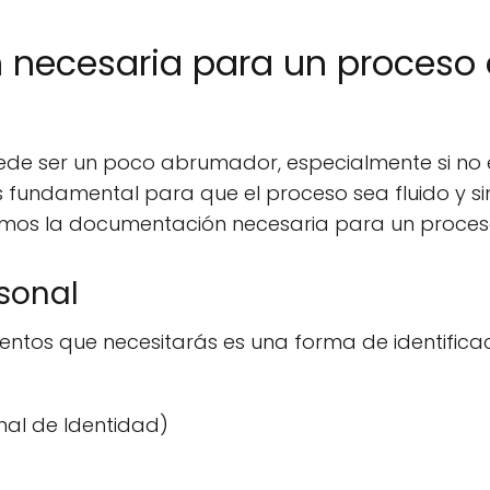
necesaria para un proceso 
ede ser un poco abrumador, especialmente si no 
fundamental para que el proceso sea fluido y si
emos la documentación necesaria para un proceso
rsonal
tos que necesitarás es una forma de identificaci
al de Identidad)