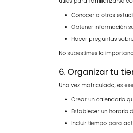
útiles para familiarizarse c
Conocer a otros estudi
Obtener información so
Hacer preguntas sobre 
No subestimes la importancia
6. Organizar tu 
Una vez matriculado, es ese
Crear un calendario qu
Establecer un horario 
Incluir tiempo para act