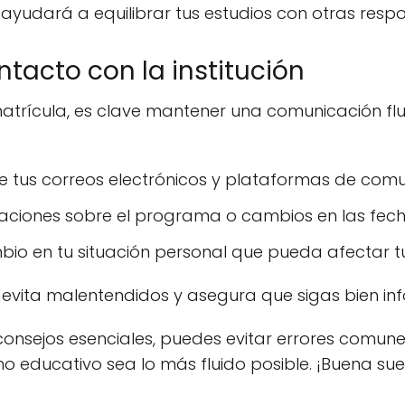
ayudará a equilibrar tus estudios con otras respo
ntacto con la institución
rícula, es clave mantener una comunicación fluida
 tus correos electrónicos y plataformas de comun
zaciones sobre el programa o cambios en las fecha
mbio en tu situación personal que pueda afectar t
evita malentendidos y asegura que sigas bien in
nsejos esenciales, puedes evitar errores comunes
o educativo sea lo más fluido posible. ¡Buena su