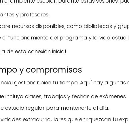
on el ambiente escolar. Durante estas sesiones, pu
antes y profesores.
bre recursos disponibles, como bibliotecas y gr
el funcionamiento del programa y la vida estudian
 de esta conexión inicial.
tiempo y compromisos
ncial gestionar bien tu tiempo. Aquí hay algunas 
e incluya clases, trabajos y fechas de exámenes.
de estudio regular para mantenerte al día.
ividades extracurriculares que enriquezcan tu expe