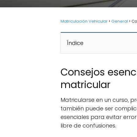
Matriculación Vehicular
General
Co
Índice
Consejos esenci
matricular
Matricularse en un curso, 
también puede ser complica
esenciales para evitar erro
libre de confusiones.