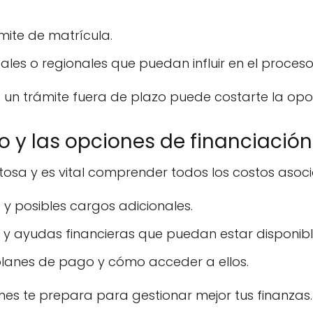
mite de matrícula.
ales o regionales que puedan influir en el proceso
n trámite fuera de plazo puede costarte la oport
to y las opciones de financiación
tosa y es vital comprender todos los costos asoc
 y posibles cargos adicionales.
y ayudas financieras que puedan estar disponibl
e planes de pago y cómo acceder a ellos.
es te prepara para gestionar mejor tus finanzas.