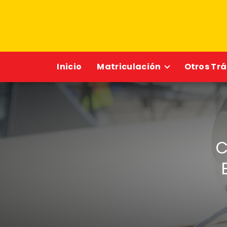
Inicio
Matriculación
Otros Tr
C