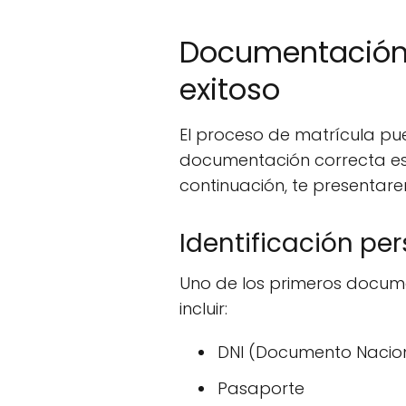
Documentación 
exitoso
El proceso de matrícula pu
documentación correcta es 
continuación, te presentar
Identificación pe
Uno de los primeros documen
incluir:
DNI (Documento Nacion
Pasaporte