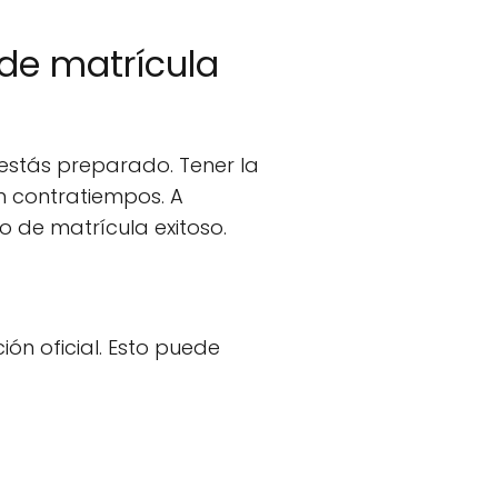
de matrícula
estás preparado. Tener la
n contratiempos. A
 de matrícula exitoso.
ón oficial. Esto puede