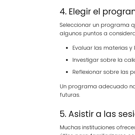
4. Elegir el prog
Seleccionar un programa que
algunos puntos a considera
Evaluar las materias y
Investigar sobre la cal
Reflexionar sobre las p
Un programa adecuado no s
futuras.
5. Asistir a las se
Muchas instituciones ofrec